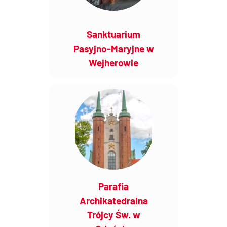
Sanktuarium
Pasyjno-Maryjne w
Wejherowie
Parafia
Archikatedralna
Trójcy Św. w